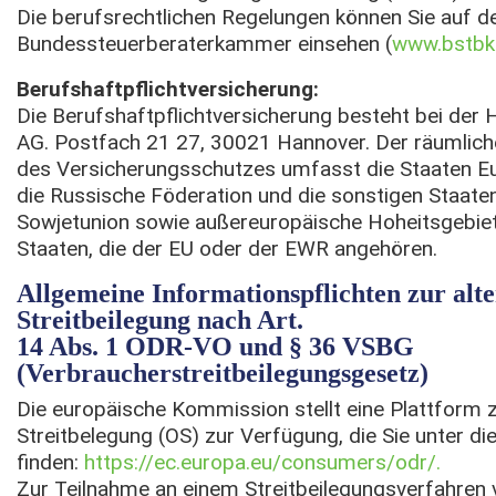
Die berufsrechtlichen Regelungen können Sie auf 
Bundessteuerberaterkammer einsehen (
www.bstbk
Berufshaftpflichtversicherung:
Die Berufshaftpflichtversicherung besteht bei der
AG. Postfach 21 27, 30021 Hannover. Der räumlich
des Versicherungsschutzes umfasst die Staaten Eur
die Russische Föderation und die sonstigen Staate
Sowjetunion sowie außereuropäische Hoheitsgebie
Staaten, die der EU oder der EWR angehören.
Allgemeine Informationspflichten zur alt
Streitbeilegung nach Art.
14 Abs. 1 ODR-VO und § 36 VSBG
(Verbraucherstreitbeilegungsgesetz)
Die europäische Kommission stellt eine Plattform z
Streitbelegung (OS) zur Verfügung, die Sie unter d
finden:
https://ec.europa.eu/consumers/odr/.
Zur Teilnahme an einem Streitbeilegungsverfahren v