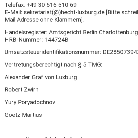
Telefax: +49 30 516 510 69
E-Mail: sekretariat(@)hecht-luxburg.de [Bitte schrei
Mail Adresse ohne Klammern].
Handelsregister: Amtsgericht Berlin Charlottenburg
HRB-Nummer: 144724B
Umsatzsteueridentifikationsnummer: DE28507394
Vertretungsberechtigt nach § 5 TMG:
Alexander Graf von Luxburg
Robert Zwirn
Yury Poryadochnov
Goetz Martius